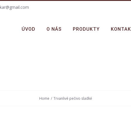
skar@gmail.com
ÚVOD
O NÁS
PRODUKTY
KONTA
Home
/
Trvanlivé pečivo sladké