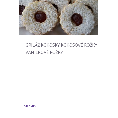
Trvanlivé pečivo
sladké
Trvanlivé pečivo sladké
GRILÁŹ KOKOSKY KOKOSOVÉ ROŽKY
VANILKOVÉ ROŽKY
ARCHÍV