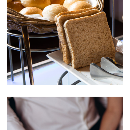
prehliadača.