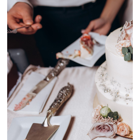
Svadby a oslavy