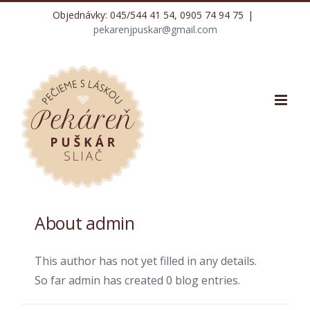
Skip
Objednávky: 045/544 41 54, 0905 74 94 75
|
to
pekarenjpuskar@gmail.com
content
About
admin
This author has not yet filled in any details.
So far admin has created 0 blog entries.