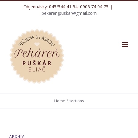
Skip
Objednávky: 045/544 41 54, 0905 74 94 75
|
to
pekarenjpuskar@gmail.com
content
Home
/
sections
ARCHÍV